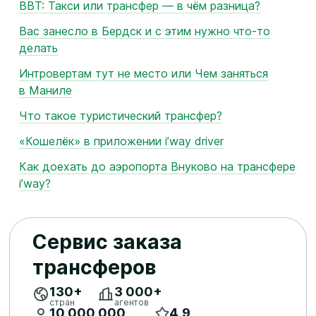
BBT: Такси или трансфер — в чём разница?
Вас занесло в Бердск и с этим нужно что‑то
делать
Интровертам тут не место или Чем заняться
в Маниле
Что такое туристический трансфер?
«Кошелёк» в приложении i’way driver
Как доехать до аэропорта Внуково на трансфере
i’way?
Сервис заказа
трансферов
130+
3 ​000+
стран
агентов
10 ​000 ​000
4,9