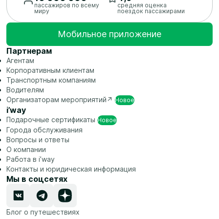
пассажиров по всему
средняя оценка
миру
поездок пассажирами
Мобильное приложение
Партнерам
Агентам
Корпоративным клиентам
Транспортным компаниям
Водителям
Организаторам
мероприятий↗
Новое
i’way
Подарочные
сертификаты
Новое
Города обслуживания
Вопросы и ответы
О компании
Работа в i’way
Контакты и юридическая информация
Мы в соцсетях
Блог о путешествиях