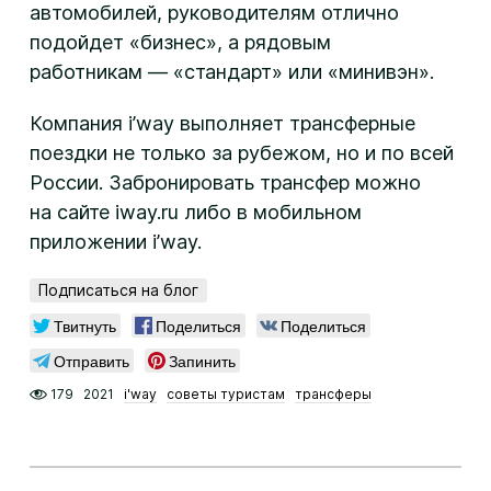
автомобилей, руководителям отлично
подойдет «бизнес», а рядовым
работникам — «стандарт» или «минивэн».
Компания i’way выполняет трансферные
поездки не только за рубежом, но и по всей
России. Забронировать трансфер можно
на сайте iway.ru либо в мобильном
приложении i’way.
Подписаться на блог
Твитнуть
Поделиться
Поделиться
Отправить
Запинить
179
2021
i'way
советы туристам
трансферы