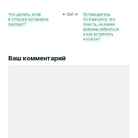
Что делать, если
← Ctrl →
Путеводитель
в отпуске потерялся
по Камчатке: что
паспорт?
поесть, на какие
вулканы забраться
и как встретить
косаток?
Ваш комментарий