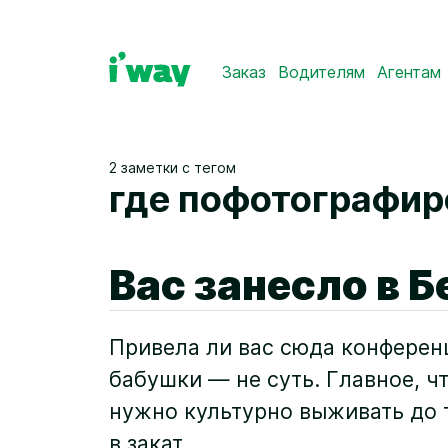
Заказ
Водителям
Агентам
2 заметки с тегом
где пофотографир
Вас занесло в Б
Привела ли вас сюда конфере
бабушки — не суть. Главное, ч
нужно культурно выживать до т
в закат.