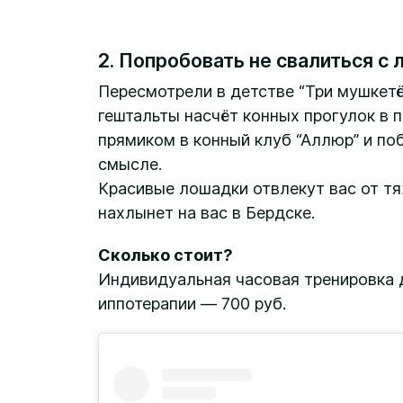
2. Попробовать не свалиться с
Пересмотрели в детстве “Три мушкетё
гештальты насчёт конных прогулок в 
прямиком в конный клуб “Аллюр” и по
смысле.
Красивые лошадки отвлекут вас от т
нахлынет на вас в Бердске.
Сколько стоит?
Индивидуальная часовая тренировка 
иппотерапии — 700 руб.