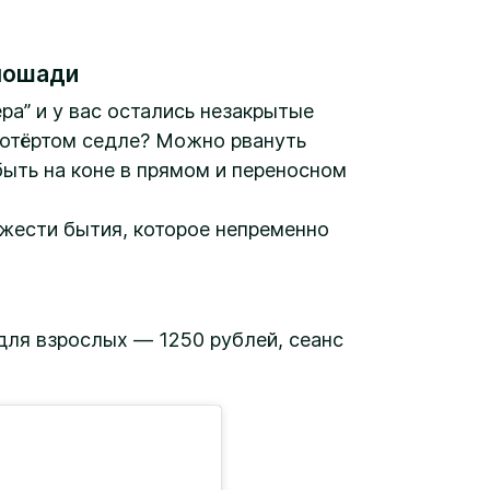
 лошади
ра” и у вас остались незакрытые
потёртом седле? Можно рвануть
быть на коне в прямом и переносном
яжести бытия, которое непременно
для взрослых — 1250 рублей, сеанс