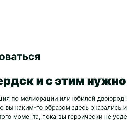
оваться
ердск и с этим нужно
нция по мелиорации или юбилей двоюрод
то вы каким-то образом здесь оказались и
ого момента, пока вы героически не уеде