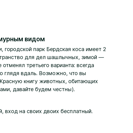
 смурным видом
, городской парк Бердская коса имеет 2
странство для дел шашлычных, зимой —
 отменял третьего варианта: всегда
 глядя вдаль. Возможно, что вы
в Красную книгу животных, обитающих
ами, давайте будем честны).
й, вход на своих двоих бесплатный.