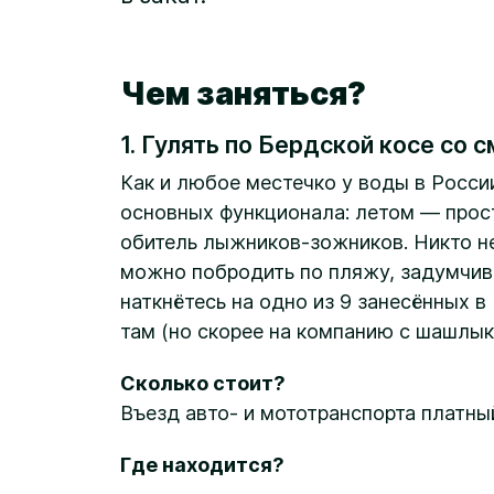
Чем заняться?
1. Гулять по Бердской косе со
Как и любое местечко у воды в России
основных функционала: летом — про
обитель лыжников-зожников. Никто не
можно побродить по пляжу, задумчиво
наткнётесь на одно из 9 занесённых 
там (но скорее на компанию с шашлык
Сколько стоит?
Въезд авто- и мототранспорта платны
Где находится?