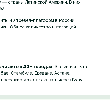
 — страны Латинской Америки. В них
%!
сайты 40 тревел-платформ в России
ики. Общее количество интеграций
чи авто в 40+ городах.
Это значит, что
бае, Стамбуле, Ереване, Астане,
 пассажир может заказать через i’way