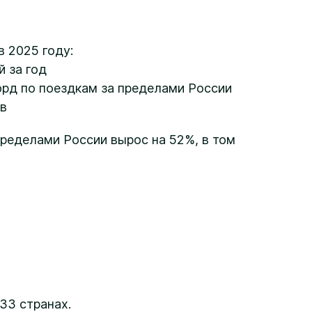
в 2025 году:
 за год
орд по поездкам за пределами России
ов
ределами России вырос на 52%, в том
133 странах.