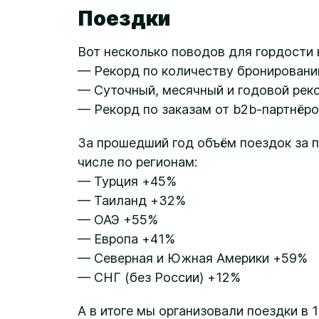
Поездки
Вот несколько поводов для гордости 
— Рекорд по количеству бронирований
— Суточный, месячный и годовой рек
— Рекорд по заказам от b2b-партнёр
За прошедший год объём поездок за п
числе по регионам:
— Турция +45%
— Таиланд +32%
— ОАЭ +55%
— Европа +41%
— Северная и Южная Америки +59%
— СНГ (без России) +12%
А в итоге мы организовали поездки в 