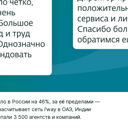
ло в России на 46%, за её пределами —
насчитывает сеть i’way в ОАЭ, Индии
отали 3 500 агентств и компаний.