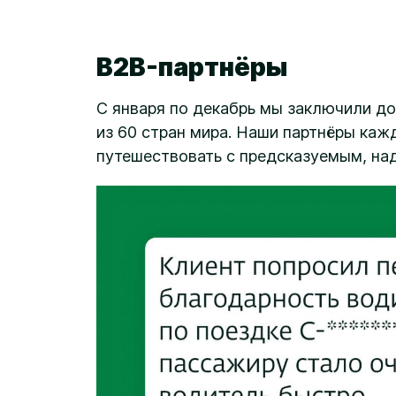
B2B-партнёры
С января по декабрь мы заключили до
из 60 стран мира. Наши партнёры каж
путешествовать с предсказуемым, на