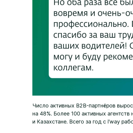
Число активных B2B-партнёров вырос
на 48%. Более 100 активных агентств 
и Казахстане. Всего за год с i’way раб