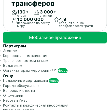
трансферов
130+
3 ​000+
стран
агентов
10 ​000 ​000
4,9
пассажиров по всему
средняя оценка
миру
поездок пассажирами
Мобильное приложение
Партнерам
Агентам
Корпоративным клиентам
Транспортным компаниям
Водителям
Организаторам
мероприятий↗
Новое
i’way
Подарочные
сертификаты
Новое
Города обслуживания
Вопросы и ответы
О компании
Работа в i’way
Контакты и юридическая информация