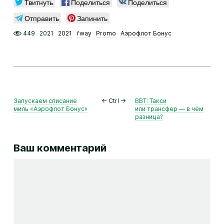
Твитнуть
Поделиться
Поделиться
Отправить
Запинить
449
2021
2021
i'way
Promo
Аэрофлот Бонус
Запускаем списание
← Ctrl →
BBT: Такси
миль «Аэрофлот Бонус»
или трансфер — в чём
разница?
Ваш комментарий