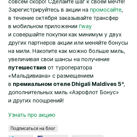
совсем скоро! Сделайте шаг к своей мечте!
Зарегистрируйтесь в акции на
промосайте
,
в течение октября заказывайте трансфер
в мобильном приложении
i’way
и совершайте покупки как минимум у двух
других партнеров акции или меняйте бонусы
на мили. Накопите как можно больше миль,
увеличивая свои шансы на получение
путешествия
от туроператора
«Мальдивиана» с размещением
в
премиальном отеле Dhigali Maldives 5
*,
дополнительных миль «Аэрофлот Бонус»
и других поощрений!
Узнать про акцию
Подписаться на блог