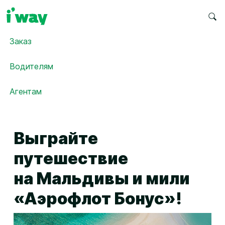
Заказ
Водителям
Агентам
Выграйте
путешествие
на Мальдивы и мили
«Аэрофлот Бонус»!