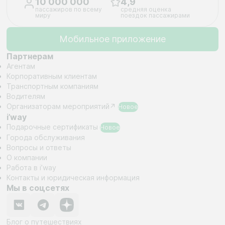
10 ​000 ​000
4,9
пассажиров по всему
средняя оценка
миру
поездок пассажирами
Мобильное приложение
Партнерам
Агентам
Корпоративным клиентам
Транспортным компаниям
Водителям
Организаторам
мероприятий↗
Новое
i’way
Подарочные
сертификаты
Новое
Города обслуживания
Вопросы и ответы
О компании
Работа в i’way
Контакты и юридическая информация
Мы в соцсетях
Блог о путешествиях