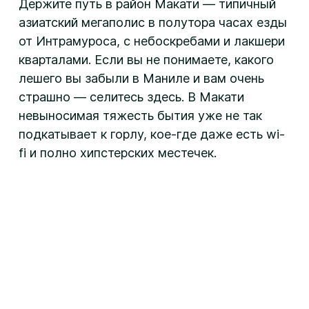
Держите путь в район Макати — типичный
азиатский мегаполис в полутора часах езды
от Интрамуроса, с небоскребами и лакшери
кварталами. Если вы не понимаете, какого
лешего вы забыли в Маниле и вам очень
страшно — селитесь здесь. В Макати
невыносимая тяжесть бытия уже не так
подкатывает к горлу, кое-где даже есть wi-
fi и полно хипстерских местечек.