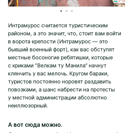
Интрамурос считается туристическим
районом, а это значит, что, стоит вам войти
в ворота крепости (Интрамурос — это
бывший военный форт), как вас обступят
местные босоногие ребятишки, которые
с криками “Велкам ту Манила” начнут
клянчить у вас мелочь. Кругом бараки,
туристов постоянно норовят раздавить
повозками, а шанс набрести на протесты
у местной администрации абсолютно
неиллюзорный.
А вот сюда можно.