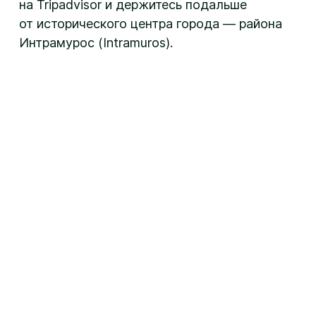
на Tripadvisor и держитесь подальше
от исторического центра города — района
Интрамурос (Intramuros).