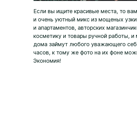
Если вы ищите красивые места, то ва
и очень уютный микс из мощеных узки
и апартаментов, авторских магазинчи
косметику и товары ручной работы, и 
дома займут любого уважающего себя
часов, к тому же фото на их фоне мо
Экономия!