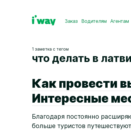
Заказ
Водителям
Агентам
1 заметка с тегом
что делать в латв
Как провести в
Интересные мес
Благодаря постоянно расширяю
больше туристов путешествуют 