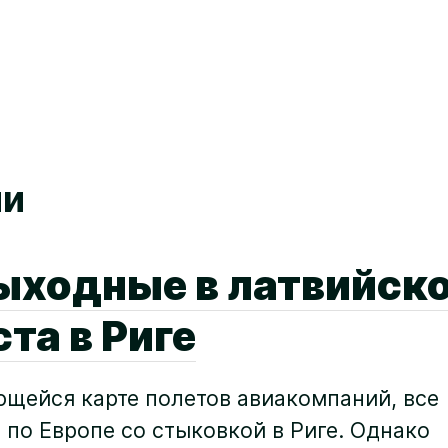
ии
ыходные в латвийск
та в Риге
щейся карте полетов авиакомпаний, все
по Европе со стыковкой в Риге. Однако