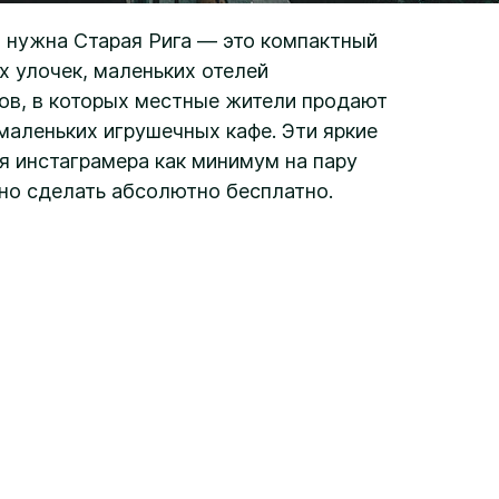
м нужна Старая Рига — это компактный
х улочек, маленьких отелей
ков, в которых местные жители продают
маленьких игрушечных кафе. Эти яркие
 инстаграмера как минимум на пару
жно сделать абсолютно бесплатно.