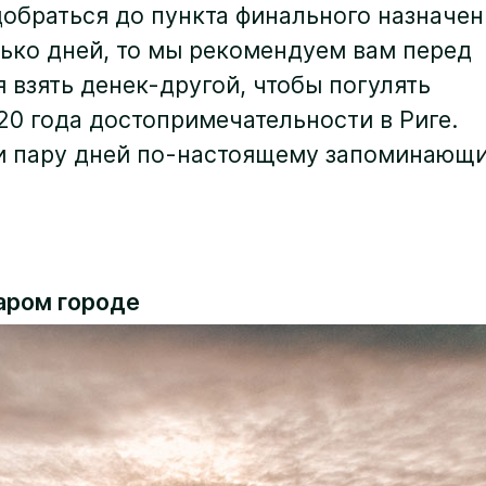
добраться до пункта финального назначе
олько дней, то мы рекомендуем вам перед
взять денек-другой, чтобы погулять
20 года достопримечательности в Риге.
ти пару дней по-настоящему запоминающ
таром городе