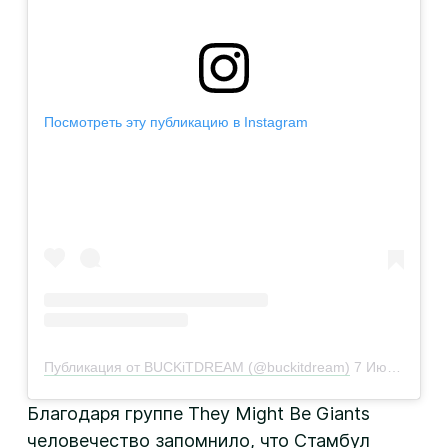
Посмотреть эту публикацию в Instagram
Публикация от BUCKiTDREAM (@buckitdream)
7 Июн 2019 в 2:33 PDT
Благодаря группе They Might Be Giants
человечество запомнило, что Стамбул