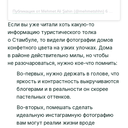
Публикация от Mehmet Ali Şahin (@mehmetshhn)
6 Ноя 2019 в 9:08 PST
Если вы уже читали хоть какую-то
информацию туристического толка
о Стамбуле, то видели фотографии домов
конфетного цвета на узких улочках. Дома
в районе действительно милы, но чтобы
не разочароваться, нужно кое-что помнить:
Во-первых, нужно держать в голове, что
яркость и контрастность выкручиваются
блогерами и в реальности он скорее
пастельных оттенков.
Во-вторых, помешать сделать
идеальную инстаграмную фотографию
вам могут реалии жизни вроде