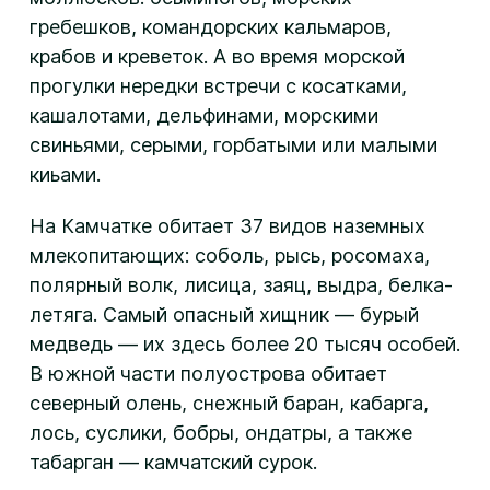
гребешков, командорских кальмаров,
крабов и креветок. А во время морской
прогулки нередки встречи с косатками,
кашалотами, дельфинами, морскими
свиньями, серыми, горбатыми или малыми
киьами.
На Камчатке обитает 37 видов наземных
млекопитающих: соболь, рысь, росомаха,
полярный волк, лисица, заяц, выдра, белка-
летяга. Самый опасный хищник — бурый
медведь — их здесь более 20 тысяч особей.
В южной части полуострова обитает
северный олень, снежный баран, кабарга,
лось, суслики, бобры, ондатры, а также
табарган — камчатский сурок.