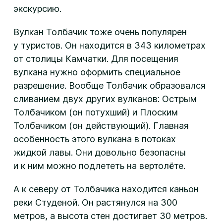
экскурсию.
Вулкан Толбачик тоже очень популярен
у туристов. Он находится в 343 километрах
от столицы Камчатки. Для посещения
вулкана нужно оформить специальное
разрешение. Вообще Толбачик образовался
сливанием двух других вулканов: Острым
Толбачиком (он потухший) и Плоским
Толбачиком (он действующий). Главная
особенность этого вулкана в потоках
жидкой лавы. Они довольно безопасны
и к ним можно подлететь на вертолёте.
А к северу от Толбачика находится каньон
реки Студеной. Он растянулся на 300
метров, а высота стен достигает 30 метров.