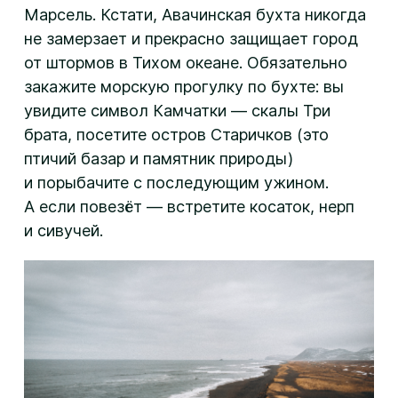
Марсель. Кстати, Авачинская бухта никогда
не замерзает и прекрасно защищает город
от штормов в Тихом океане. Обязательно
закажите морскую прогулку по бухте: вы
увидите символ Камчатки — скалы Три
брата, посетите остров Старичков (это
птичий базар и памятник природы)
и порыбачите с последующим ужином.
А если повезёт — встретите косаток, нерп
и сивучей.