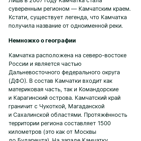
Лишь в 2007 году Камчатка стала
суверенным регионом — Камчатским краем.
Кстати, существует легенда, что Камчатка
получила название от одноименной реки.
Немножко о географии
Камчатка расположена на северо-востоке
России и является частью
Дальневосточного федерального округа
(ДФО). В состав Камчатки входит как
материковая часть, так и Командорские
и Карагинский острова. Камчатский край
граничит с Чукоткой, Магаданской
и Сахалинской областями. Протяжённость
территории региона составляет 1500
километров (это как от Москвы
до Будапешта). На западе Камчатку