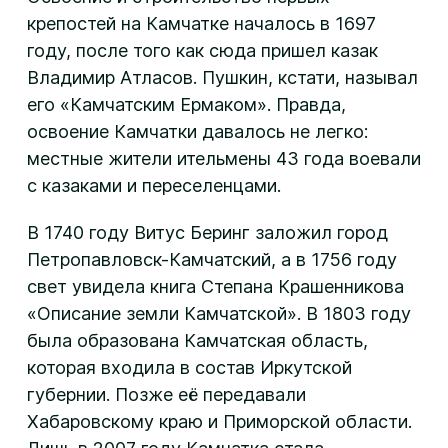
крепостей на Камчатке началось в 1697
году, после того как сюда пришел казак
Владимир Атласов. Пушкин, кстати, называл
его «Камчатским Ермаком». Правда,
освоение Камчатки давалось не легко:
местные жители ительмены 43 года воевали
с казаками и переселенцами.
В 1740 году Витус Беринг заложил город
Петропавловск-Камчатский, а в 1756 году
свет увидела книга Степана Крашенникова
«Описание земли Камчатской». В 1803 году
была образована Камчатская область,
которая входила в состав Иркутской
губернии. Позже её передавали
Хабаровскому краю и Приморской области.