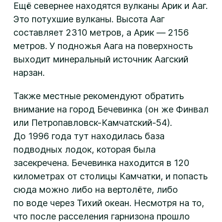
Ещё севернее находятся вулканы Арик и Ааг.
Это потухшие вулканы. Высота Ааг
составляет 2310 метров, а Арик — 2156
метров. У подножья Аага на поверхность
выходит минеральный источник Аагский
нарзан.
Также местные рекомендуют обратить
внимание на город Бечевинка (он же Финвал
или Петропавловск-Камчатский-54).
До 1996 года тут находилась база
подводных лодок, которая была
засекречена. Бечевинка находится в 120
километрах от столицы Камчатки, и попасть
сюда можно либо на вертолёте, либо
по воде через Тихий океан. Несмотря на то,
что после расселения гарнизона прошло