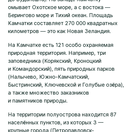
омывает Охотское море, а с востока —
Берингово море и Тихий океан. Площадь
Камчатки составляет 270 000 квадратных
километров — это как Новая Зеландия.
На Камчатке есть 121 особо охраняемая
природная территория. Например, три
заповедника (Корякский, Кроноцкий
и Командорский), пять природных парков
(Налычево, Южно-Камчатский,
Быстринский, Ключевской и Голубые озёра),
а также множество заказников
и памятников природы.
На территории полуострова находится 87
населённых пунктов, из которых 3 —
крупные города (Петропавловск-