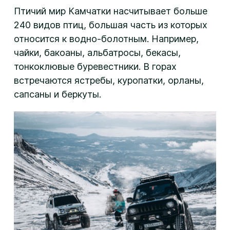
Птичий мир Камчатки насчитывает больше
240 видов птиц, большая часть из которых
относится к водно-болотным. Например,
чайки, бакоаны, альбатросы, бекасы,
тонкоклювые буревестники. В горах
встречаются ястребы, куропатки, орланы,
сапсаны и беркуты.