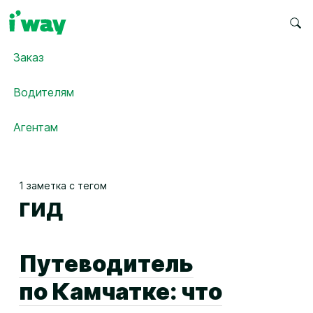
Заказ
Водителям
Агентам
1 заметка с тегом
гид
Путеводитель
по Камчатке: что