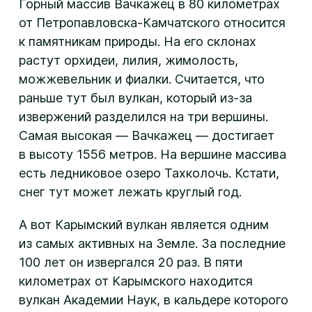
Горный массив Вачкажец в 80 километрах
от Петропавловска-Камчатского относится
к памятникам природы. На его склонах
растут орхидеи, лилия, жимолость,
можжевельник и фиалки. Считается, что
раньше тут был вулкан, который из-за
извержений разделился на три вершины.
Самая высокая — Вачкажец — достигает
в высоту 1556 метров. На вершине массива
есть ледниковое озеро Тахколочь. Кстати,
снег тут может лежать круглый год.
А вот Карымский вулкан является одним
из самых активных на Земле. За последние
100 лет он извергался 20 раз. В пяти
километрах от Карымского находится
вулкан Академии Наук, в кальдере которого