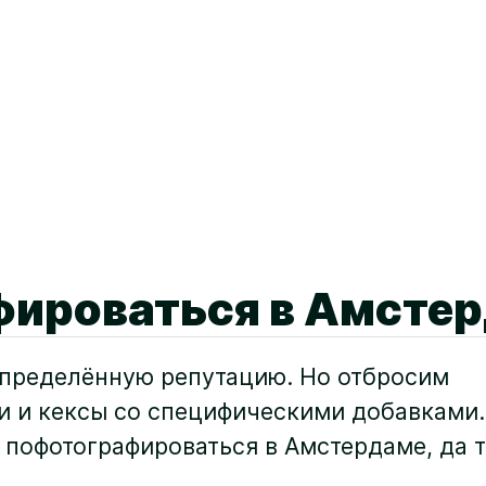
фироваться в Амсте
определённую репутацию. Но отбросим
и и кексы со специфическими добавками.
пофотографироваться в Амстердаме, да т