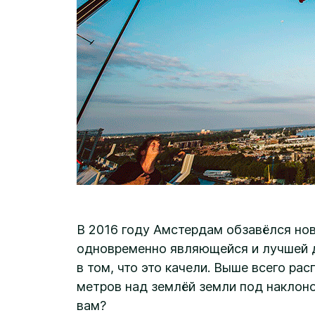
В 2016 году Амстердам обзавёлся но
одновременно являющейся и лучшей 
в том, что это качели. Выше всего ра
метров над землёй земли под наклоно
вам?