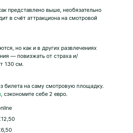
как представлено выше, необязательно
ит в счёт аттракциона на смотровой
тся, но как и в других развлечениях
ения — повизжать от страха и/
т 130 см.
з билета на саму смотровую площадку.
н
, сэкономите себе 2 евро.
nline
€12,50
€6,50