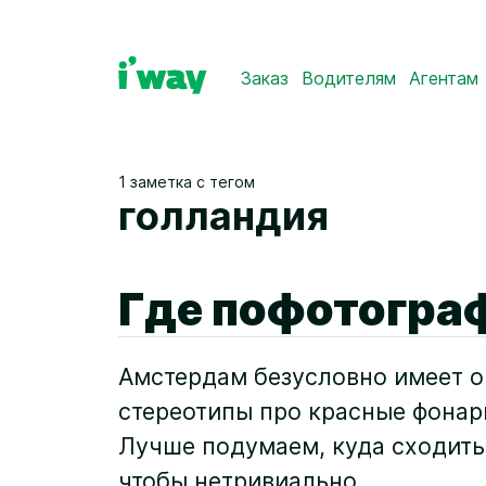
Заказ
Водителям
Агентам
1 заметка с тегом
голландия
Где пофотогра
Амстердам безусловно имеет 
стереотипы про красные фонар
Лучше подумаем, куда сходить 
чтобы нетривиально.