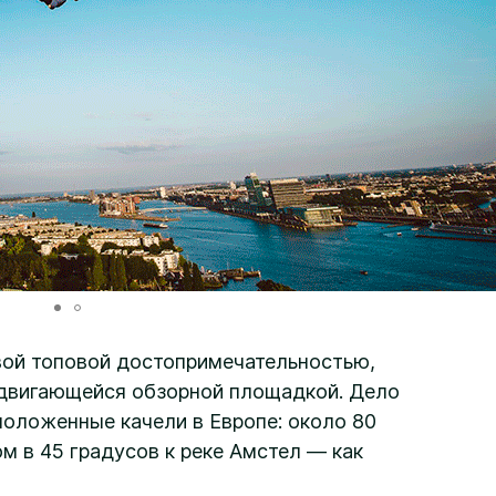
вой топовой достопримечательностью,
двигающейся обзорной площадкой. Дело
сположенные качели в Европе: около 80
м в 45 градусов к реке Амстел — как