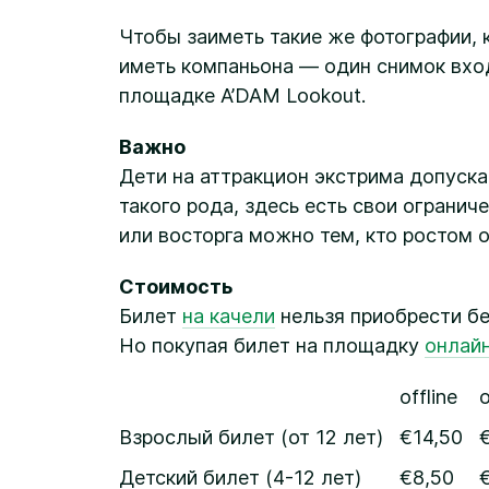
Чтобы заиметь такие же фотографии, 
иметь компаньона — один снимок вход
площадке A’DAM Lookout.
Важно
Дети на аттракцион экстрима допускаю
такого рода, здесь есть свои огранич
или восторга можно тем, кто ростом о
Стоимость
Билет
на качели
нельзя приобрести бе
Но покупая билет на площадку
онлай
offline
o
Взрослый билет (от 12 лет)
€14,50
Детский билет (4-12 лет)
€8,50