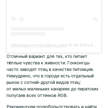
Публикация от mn2ro (@sunt_saori)
16 Окт 2018 в 8:38 PDT
Отличный вариант для тех, кто питает
тёплые чувства к живности. Гонконгцы
часто заводят птиц в качестве питомцев.
Немудрено, что в городе есть отдельный
рынок с сотней-другой видов птиц:
от милых маленьких канареек до пиратских
попугаев всех оттенков RGB.
Рекомендуем полюбопытствовать и найти