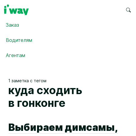
Заказ
Водителям
Агентам
1 заметка с тегом
куда сходить
в гонконге
Выбираем димсамы,