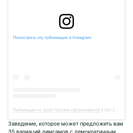
Посмотреть эту публикацию в Instagram
Публикация от Justin Schuble (@dcfoodporn)
4 Окт 2018 в 7:34 PDT
Заведение, которое может предложить вам
35 вариаций димсамов с демократичным