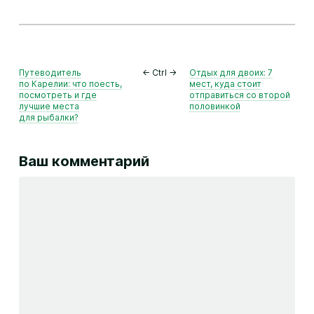
Путеводитель
← Ctrl →
Отдых для двоих: 7
по Карелии: что поесть,
мест, куда стоит
посмотреть и где
отправиться со второй
лучшие места
половинкой
для рыбалки?
Ваш комментарий