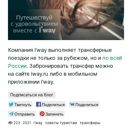
Компания i’way выполняет трансферные
поездки не только за рубежом, но и
по всей
России
. Забронировать трансфер можно
на сайте iway.ru либо в мобильном
приложении i’way.
Подписаться на блог
Твитнуть
Поделиться
Поделиться
Отправить
Запинить
223
2021
i'way
советы туристам
трансферы