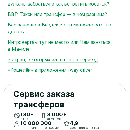
вулканы забраться и как встретить косаток?
BBT: Такси или трансфер — в чём разница?
Вас занесло в Бердск и с этим нужно что‑то
делать
Интровертам тут не место или Чем заняться
в Маниле
7 стран, в которых заплатят за переезд
«Кошелёк» в приложении i’way driver
Сервис заказа
трансферов
130+
3 ​000+
стран
агентов
10 ​000 ​000
4,9
пассажиров по всему
средняя оценка