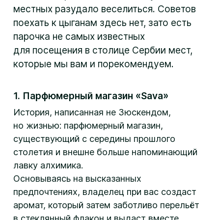
местных разудало веселиться. Советов
поехать к цыганам здесь нет, зато есть
парочка не самых известных
для посещения в столице Сербии мест,
которые мы вам и порекомендуем.
1. Парфюмерный магазин «Sava»
История, написанная не Зюскендом,
но жизнью: парфюмерный магазин,
существующий с середины прошлого
столетия и внешне больше напоминающий
лавку алхимика.
Основываясь на высказанных
предпочтениях, владелец при вас создаст
аромат, который затем заботливо перельёт
в стеклянный флакон и выдаст вместе