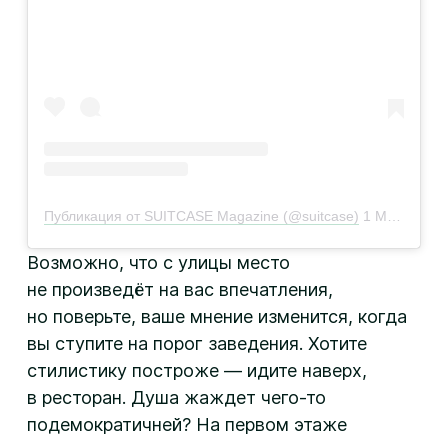
Публикация от SUITCASE Magazine (@suitcase)
1 Май 2019 в 12:00 PDT
Возможно, что с улицы место
не произведёт на вас впечатления,
но поверьте, ваше мнение изменится, когда
вы ступите на порог заведения. Хотите
стилистику построже — идите наверх,
в ресторан. Душа жаждет чего-то
подемократичней? На первом этаже