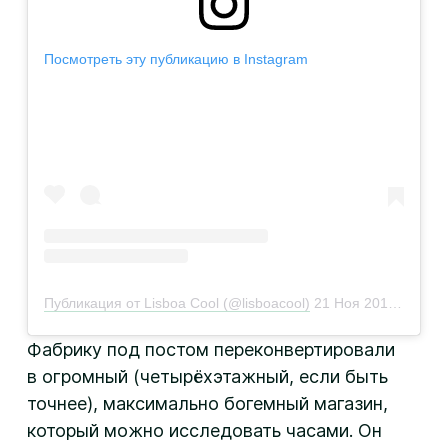
Посмотреть эту публикацию в Instagram
Публикация от Lisboa Cool (@lisboacool)
21 Ноя 2019 в 6:00 PST
Фабрику под постом переконвертировали
в огромный (четырёхэтажный, если быть
точнее), максимально богемный магазин,
который можно исследовать часами. Он