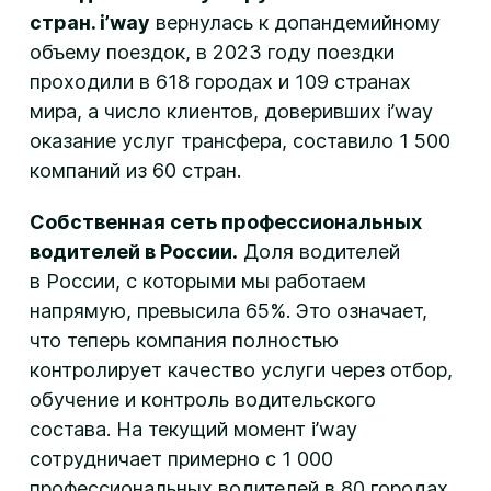
стран.
i’way
вернулась к допандемийному
объему поездок, в 2023 году поездки
проходили в 618 городах и 109 странах
мира, а число клиентов, доверивших i’way
оказание услуг трансфера, составило 1 500
компаний из 60 стран.
Собственная сеть профессиональных
водителей в России.
Доля водителей
в России, с которыми мы работаем
напрямую, превысила 65%. Это означает,
что теперь компания полностью
контролирует качество услуги через отбор,
обучение и контроль водительского
состава. На текущий момент i’way
сотрудничает примерно с 1 000
профессиональных водителей в 80 городах.