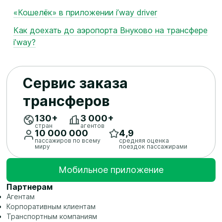
«Кошелёк» в приложении i’way driver
Как доехать до аэропорта Внуково на трансфере
i’way?
Сервис заказа
трансферов
130+
3 ​000+
стран
агентов
10 ​000 ​000
4,9
пассажиров по всему
средняя оценка
миру
поездок пассажирами
Мобильное приложение
Партнерам
Агентам
Корпоративным клиентам
Транспортным компаниям