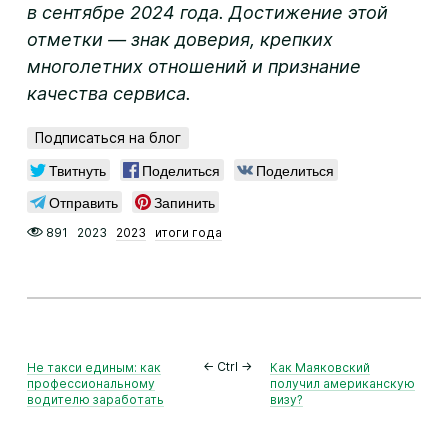
в сентябре 2024 года. Достижение этой
отметки — знак доверия, крепких
многолетних отношений и признание
качества сервиса.
Подписаться на блог
Твитнуть
Поделиться
Поделиться
Отправить
Запинить
891
2023
2023
итоги года
Не такси единым: как
← Ctrl →
Как Маяковский
профессиональному
получил американскую
водителю заработать
визу?