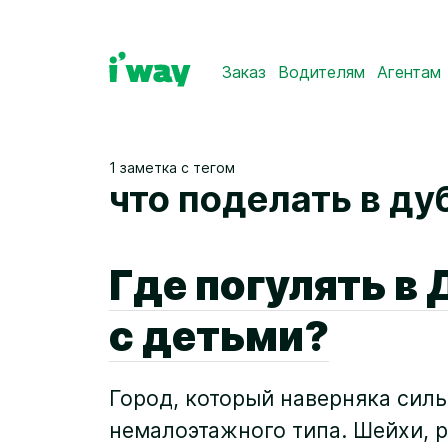
Заказ
Водителям
Агентам
1 заметка с тегом
что поделать в ду
Где погулять в
с детьми?
Город, который наверняка сил
немалоэтажного типа. Шейхи, р