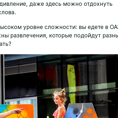
удивление, даже здесь можно отдохнуть
слова.
ысоком уровне сложности: вы едете в ОА
ужны развлечения, которые подойдут разн
ать?