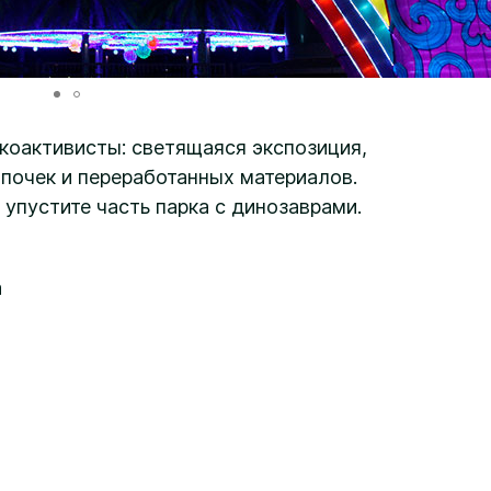
коактивисты: светящаяся экспозиция,
почек и переработанных материалов.
 упустите часть парка с динозаврами.
а