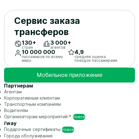
Сервис заказа
трансферов
130+
3 ​000+
стран
агентов
10 ​000 ​000
4,9
пассажиров по всему
средняя оценка
миру
поездок пассажирами
Мобильное приложение
Партнерам
Агентам
Корпоративным клиентам
Транспортным компаниям
Водителям
Организаторам
мероприятий↗
Новое
i’way
Подарочные
сертификаты
Новое
Города обслуживания