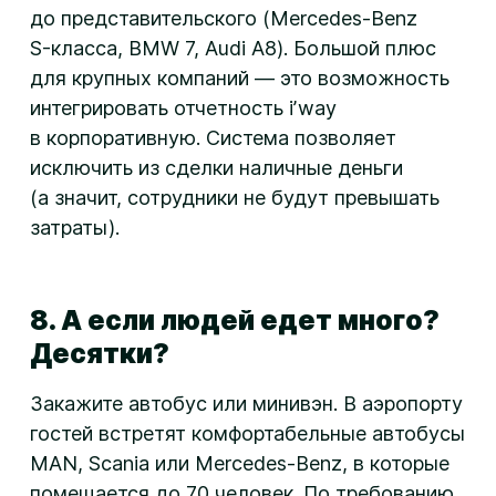
до представительского (
Mercedes-Benz
S-класса
, BMW 7, Audi A8). Большой плюс
для крупных компаний — это возможность
интегрировать отчетность iʼway
в корпоративную. Система позволяет
исключить из сделки наличные деньги
(а значит, сотрудники не будут превышать
затраты).
8. А если людей едет много?
Десятки?
Закажите автобус или минивэн. В аэропорту
гостей встретят комфортабельные автобусы
MAN, Scania или
Mercedes-Benz
, в которые
помещается до 70 человек. По требованию