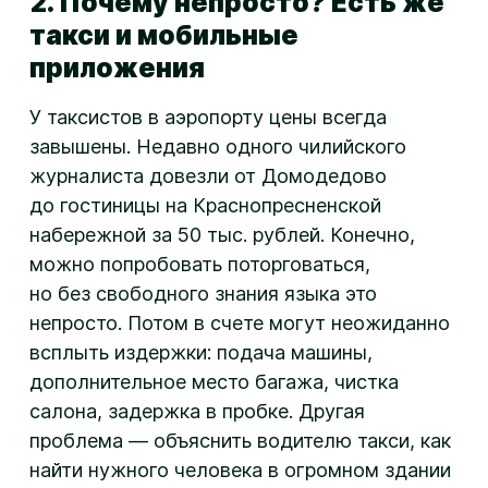
2. Почему непросто? Есть же
такси и мобильные
приложения
У таксистов в аэропорту цены всегда
завышены. Недавно одного чилийского
журналиста довезли от Домодедово
до гостиницы на Краснопресненской
набережной за 50 тыс. рублей. Конечно,
можно попробовать поторговаться,
но без свободного знания языка это
непросто. Потом в счете могут неожиданно
всплыть издержки: подача машины,
дополнительное место багажа, чистка
салона, задержка в пробке. Другая
проблема — объяснить водителю такси, как
найти нужного человека в огромном здании