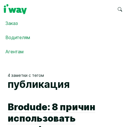
Заказ
Водителям
Агентам
4 заметки с тегом
публикация
Brodude: 8 причин
использовать