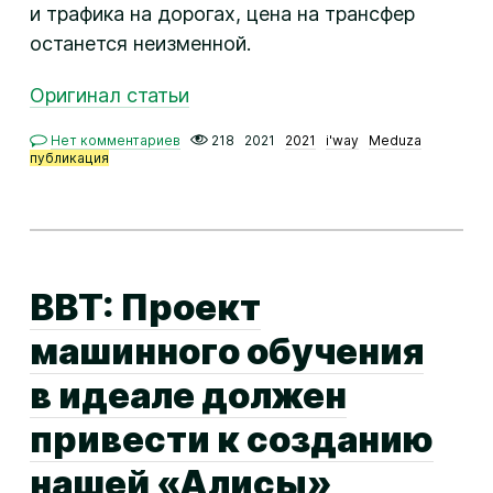
и трафика на дорогах, цена на трансфер
останется неизменной.
Оригинал статьи
Нет комментариев
218
2021
2021
i'way
Meduza
публикация
BBT: Проект
машинного обучения
в идеале должен
привести к созданию
нашей «Алисы»