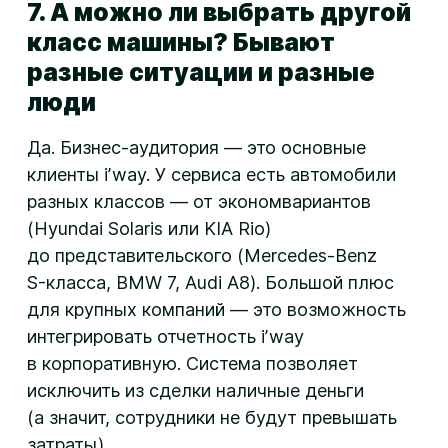
7. А можно ли выбрать другой
класс машины? Бывают
разные ситуации и разные
люди
Да.
Бизнес-аудитория
— это основные
клиенты iʼway. У сервиса есть автомобили
разных классов — от экономвариантов
(Hyundai Solaris или KIA Rio)
до представительского (
Mercedes-Benz
S-класса
, BMW 7, Audi A8). Большой плюс
для крупных компаний — это возможность
интегрировать отчетность iʼway
в корпоративную. Система позволяет
исключить из сделки наличные деньги
(а значит, сотрудники не будут превышать
затраты).