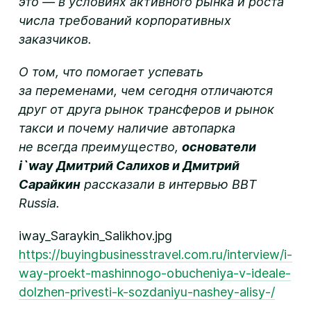
это — в условиях активного рынка и роста
числа требований корпоративных
заказчиков.
О том, что помогает успевать
за переменами, чем сегодня отличаются
друг от друга рынок трансферов и рынок
такси и почему наличие автопарка
не всегда преимущество,
основатели
i`way Дмитрий Салихов и Дмитрий
Сарайкин
рассказали в интервью BBT
Russia.
iway_Saraykin_Salikhov.jpg
https://buyingbusinesstravel.com.ru/interview/i-
way-proekt-mashinnogo-obucheniya-v-ideale-
dolzhen-privesti-k-sozdaniyu-nashey-alisy-/